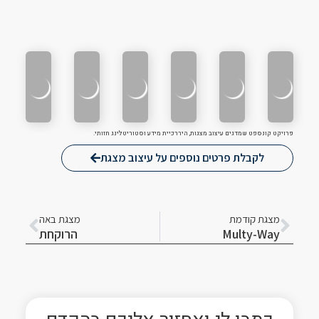
פרויקט קונספט שמדגים עיצוב מצגות, היררכיית מידע וסטוריטלינג חזותי.
לקבלת פרטים נוספים על עיצוב מצגת
קודם
הבא
מצגת קודמת
מצגת באה
Multy-Way
הרוקחת