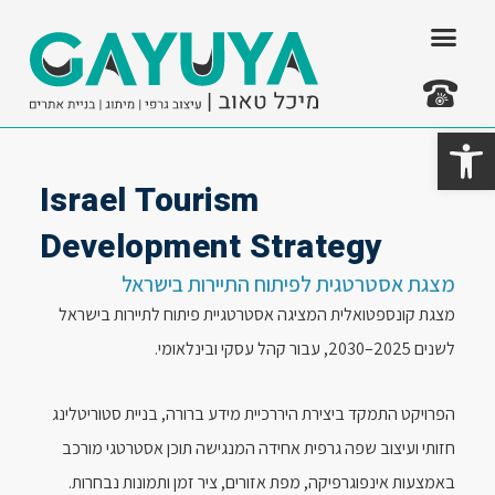
ילוג
תוכן
פתח סרגל נגישות
צרו קשר
Israel Tourism
Development Strategy
מצגת אסטרטגית לפיתוח התיירות בישראל
מצגת קונספטואלית המציגה אסטרטגיית פיתוח לתיירות בישראל
לשנים 2025–2030, עבור קהל עסקי ובינלאומי.
הפרויקט התמקד ביצירת היררכיית מידע ברורה, בניית סטוריטלינג
חזותי ועיצוב שפה גרפית אחידה המנגישה תוכן אסטרטגי מורכב
באמצעות אינפוגרפיקה, מפת אזורים, ציר זמן ותמונות נבחרות.