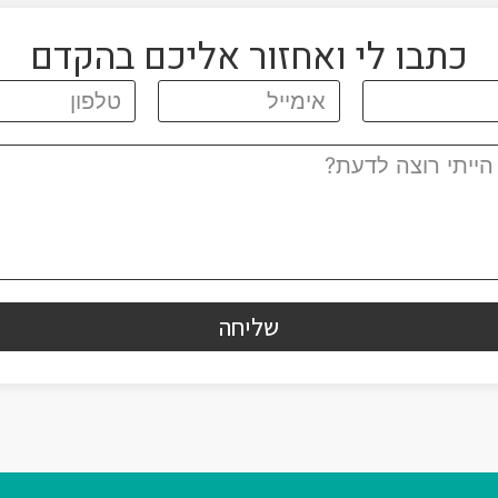
כתבו לי ואחזור אליכם בהקדם
שליחה
I
F