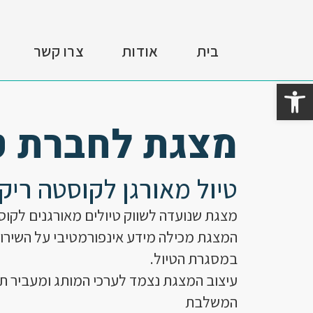
ילוג
תוכן
בית
אודות
צרו קשר
פתח סרגל נגישות
מצגת לחברת ט
טיול מאורגן לקוסטה ריק
מצגת שנועדה לשווק טיולים מאורגנים לקוס
המצגת מכילה מידע אינפורמטיבי על השיר
במסגרת הטיול.
עיצוב המצגת נצמד לערכי המותג ומעביר ת
המשלבת