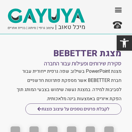
ילוג
תוכן
פתח סרגל נגישות
צרו קשר
מצגת BEBETTER
סקירת שירותים ופעילות עבור החברה
מצגת PowerPoint בשילוב שפה גרפית ייחודית עבור
חברת BEBETTER אשר מספקת פתרונות חדשניים
לסביבות למידה. במצגת נעשה שימוש בצבעי המותג תוך
הפקת איורים באמצעות בינה מלאכותית​.
לקבלת פרטים נוספים על עיצוב מצגת