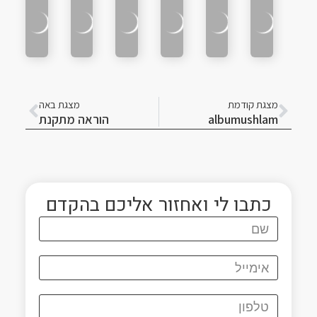
קודם
הבא
מצגת קודמת
מצגת באה
albumushlam
הוראה מתקנת
כתבו לי ואחזור אליכם בהקדם